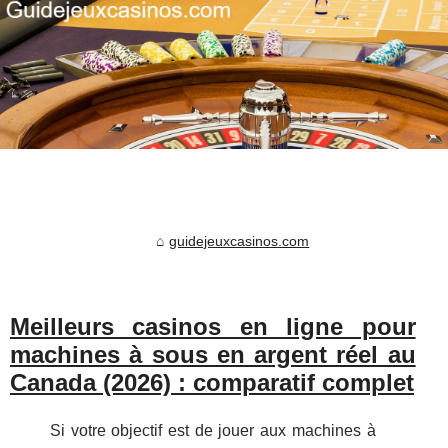
guidejeuxcasinos.com
Meilleurs casinos en ligne pour
machines à sous en argent réel au
Canada (2026) : comparatif complet
Si votre objectif est de jouer aux machines à