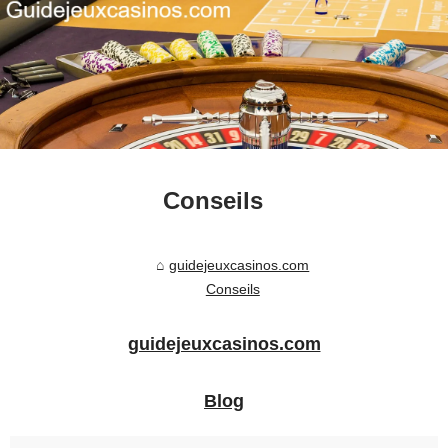
Conseils
guidejeuxcasinos.com
Conseils
guidejeuxcasinos.com
Blog