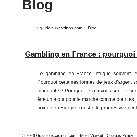
Blog
guidejeuxcasinos.com
Blog
Gambling en France : pourquoi le
Le gambling en France intrigue souvent le
Pourquoi certaines formes de jeux d'argent so
monopole ? Pourquoi les casinos sont-ils si en
être un atout pour le marché comme pour les j
unique en Europe, construite progressivement a
© 2026
Guidejeuxcasinos.com
-
Most Viewed
-
Cookies Policy